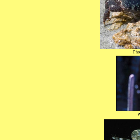
Pho
Photo