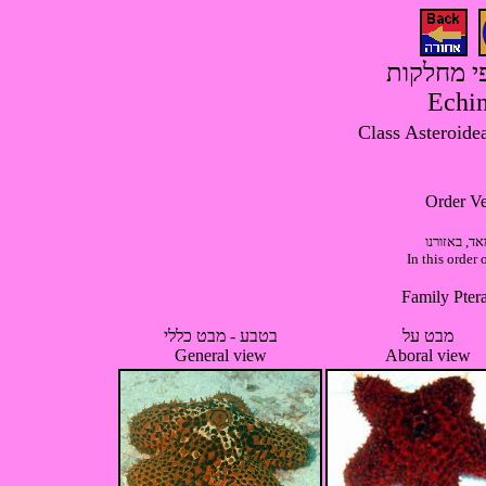
פי מחלקות
Echin
אד, באזורנו
In this order 
מבט על
בטבע - מבט כללי
General view
Aboral view