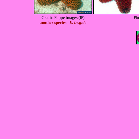
Credit: Poppe images (IP)
Pho
another species -
E. insgnis