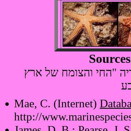
 אנציקלופדיה "החי והצומח של ארץ
Mae, C. (Internet)
Databa
http://
www.marinespecies
James, D. B.; Pearse, J.