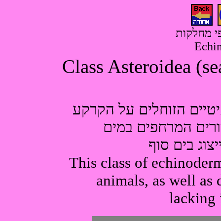
פי מחלקות
Echin
איטיים הזוחלים על הקרקע
ורים המרחפים במים
צוג בים סוף
This class of echinoderm
animals, as well as 
lacking 