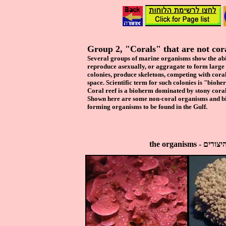
Group 2, "Corals" that are not cora
Several groups of marine organisms show the abi
reproduce asexually, or aggragate to form large
colonies, produce skeletons, competing with coral
space. Scientific term for such colonies is "biohe
Coral reef is a bioherm dominated by stony coral
Shown here are some non-coral organisms and 
forming organisms to be found in the Gulf.
the organisms - יצורים