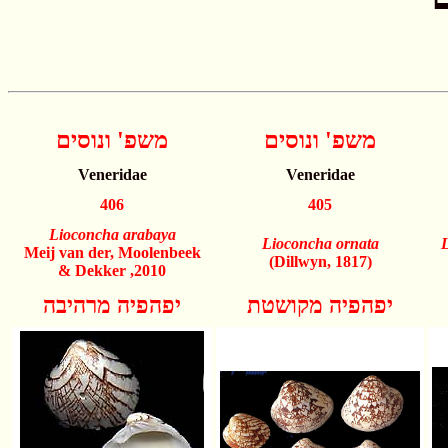
משפ' ונוסים
משפ' ונוסים
Veneridae
Veneridae
406
405
Lioconcha arabaya
Lioconcha ornata
L
Meij van der, Moolenbeek
(Dillwyn, 1817)
& Dekker ,2010
יפהפיה מקושטת
יפהפיה מרהיבה