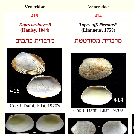
Veneridae
Veneridae
415
414
Tapes deshayesii
Tapes aff. literatus*
(Hanley, 1844)
(Linnaeus, 1758)
מרבדית מסורטטת
מרבדית כתמים
Col: J. Dafni, Eilat, 1970's
Col: J. Dafni, Eilat, 1970's