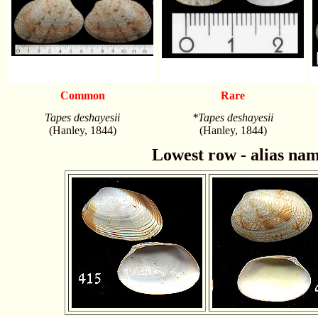
Common
Rare
Tapes deshayesii
*Tapes deshayesii
(Hanley, 1844)
(Hanley, 1844)