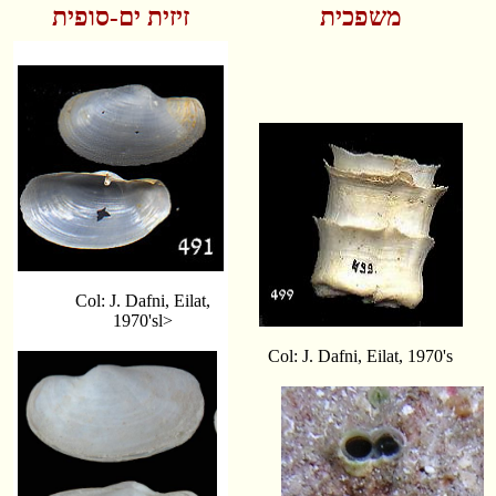
משפכית
זיזית ים-סופית
Col: J. Dafni, Eilat,
1970'sl>
Col: J. Dafni, Eilat, 1970's