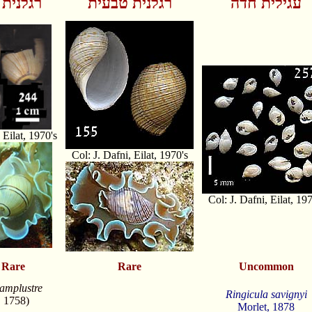
עגילית חדה
רגלנית טבעית
רגלנית
 Eilat, 1970's
Col: J. Dafni, Eilat, 1970's
Col: J. Dafni, Eilat, 197
: Rare
Rare
Uncommon
amplustre
Ringicula savignyi
, 1758)
Morlet, 1878