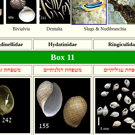
Bivialvia
Dentalia
Slugs & Nudibranchia
inellidae
Hydatinidae
Ringiculida
Box 11
חת עגיליתיים
משפחת רגלניתיים
משפחת זמ