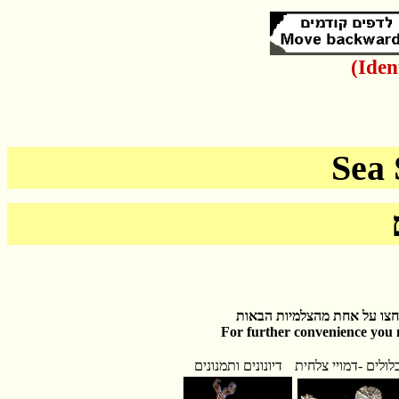
(Iden
Sea 
לחצו על אחת מהצלמיות הבאות
For further convenience you
ולים -דמויי צלחית
דיונונים ותמנונים