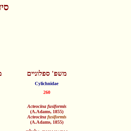
סיד
משפ' ספלוניים
מ
Cylichnidae
260
Acteocina fusiformis
(A.Adams, 1855)
Acteocina
fusiformis
(A.Adams, 1855)