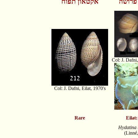
 פרושה
אקטאון תפוח
Col: J. Dafni,
Col: J. Dafni, Eilat, 1970's
Rare
Eilat
Hydatina 
(Linné