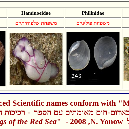
Haminoeidae
Philinidae
משפחת פיליניים
משפחת שלפוחיתיים
ed Scientific names conform with "M
אדום-חום מאומתים עם הספר - רכיכות דה
gs of the Red Sea
" - 2008 ,N. Yonow