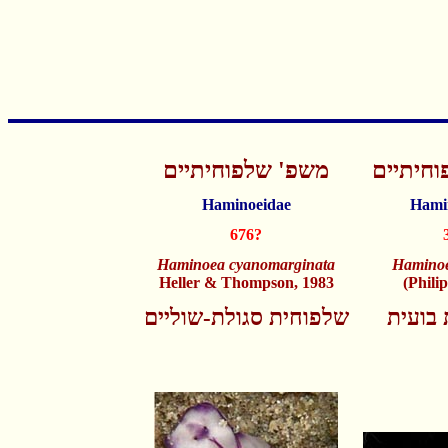
חיתיים
משפ' שלפוחיתיים
Haminoeidae
Hami
676?
Haminoea cyanomarginata
Haminoe
Heller & Thompson, 1983
(Phili
בועית
שלפוחית סגולת-שוליים