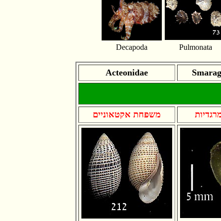
Decapoda
Pulmonata
Acteonidae
Smaragd
רגדיות
משפחת אקטאוניים