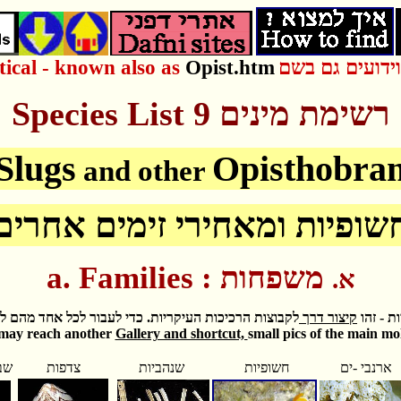
tical - known also as
Opist.htm
וידועים גם בשם
Species
List
9 רשימת מינים
Slugs
Opisthobran
and other
שופיות ומאחירי זימים אחרים
a. Families :
משפחות
א.
ת - זהו
קיצור דרך
לקבוצות הרכיכות העיקריות. כדי לעבור לכל אחד מהם 
 may reach another
Gallery and shortcut,
small pics of the main mo
ארנבי -ים
חשופיות
שנהביות
צדפות
שבל