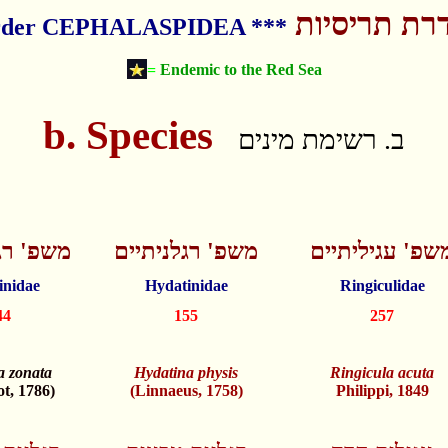
רת תריסיות
der CEPHALASPIDEA ***
=
Endemic to the Red Sea
b. Species
ב. רשימת מינים
שפ' עגיליתיים
משפ' רגלניתיים
משפ' רג
inidae
Hydatinidae
Ringiculidae
44
155
257
a zonata
Hydatina physis
Ringicula acuta
ot, 1786)
(Linnaeus, 1758)
Philippi, 1849