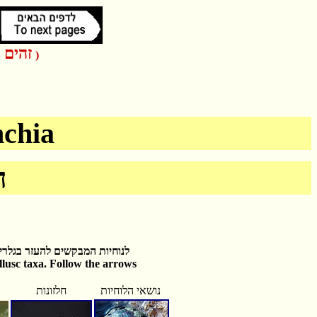
זהים 
)
chia
ח
לנוחיות המבקשים להעזר בגלריו
llusc taxa. Follow the arrows
נושאי הלוחיות
חלזונות