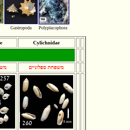
Gastropoda
Polyplacophora
e
Cylichnidae
משפחת ספלוניים
משפ