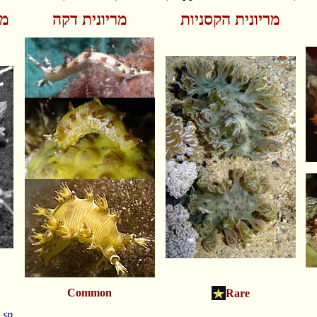
מריונית הקסניות
מריונית דקה
מר
Common
Rare
 sp.