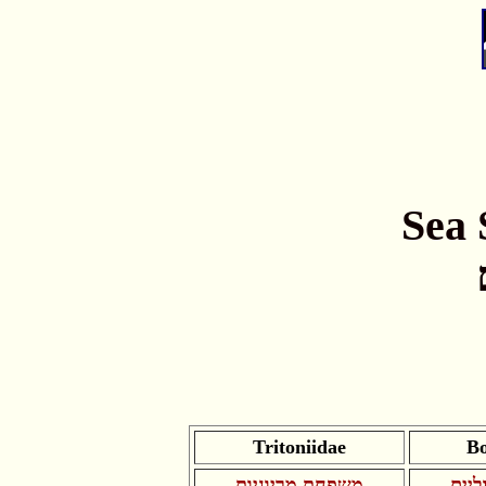
Sea 
Tritoniidae
Bo
יים
משפחת מריוניות