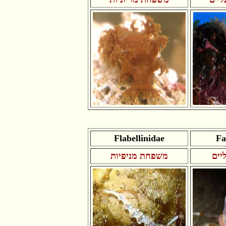
Flabellinidae
Fa
יים
משפחת מניפיות