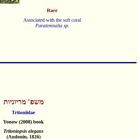
Rare
Associated with the soft coral
Paralemnalia sp.
משפ' מריוניות
Tritoniidae
Yonow (2008) book
Tritoniopsis elegans
(Audouin, 1826)