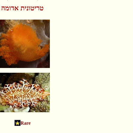
טריטונית אדומה
Rare