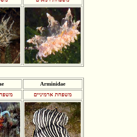
ae
Arminidae
משפחת ארמיניים
משפחת