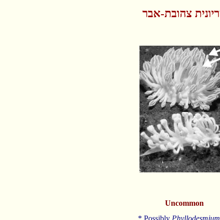
יונית צהובת-אבר
Uncommon
* Possibly
Phyllodesmium