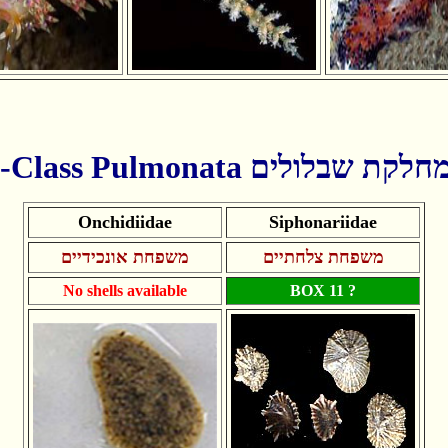
Sub-Class Pulmonata  שבלולים
Onchidiidae
Siphonariidae
משפחת צלחתיים
משפחת אונכידיים
No shells available
BOX 11 ?