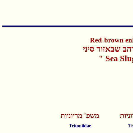
Red-brown enh
ב שבאזור סיני
"
Sea Slu
ניות
משפ' מריוניות
Tritoniidae
Tr