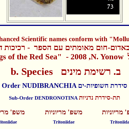
anced Scientific names conform with "Moll
אדום-חום מאומתים עם הספר - רכיכות דה
gs of the Red Sea" - 2008 ,N. Yonow
b. Species
ב. רשימת מינים
Order NUDIBRANCHIA סידרת חשופיות-ים
תת-סידרת נדניות
Sub-Order DENDRONOTINA
 מריוניות
משפ' מריוניות
משפ' מריו
itoniidae
Tritoniidae
Tritoniid