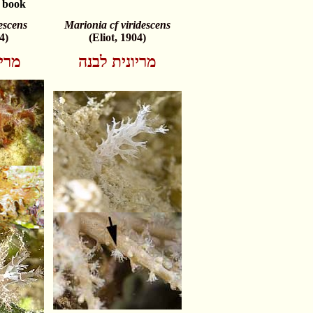
 book
escens
Marionia cf viridescens
4)
(Eliot, 1904)
מריונית לבנה
מריו