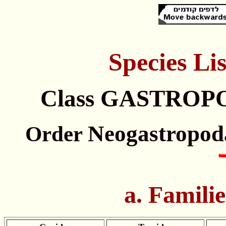
Species
Lis
Class GASTROP
Neogastropod
Order
a. Familie