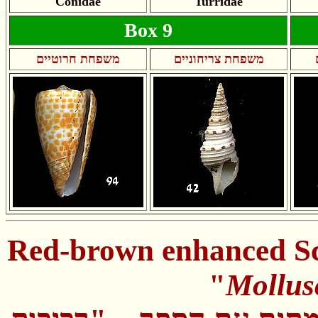
Conidae
Turridae
Box 9
משפחת צריחוניים
משפחת חרוטיים
Red-brown enhanced Sc
"
Mollus