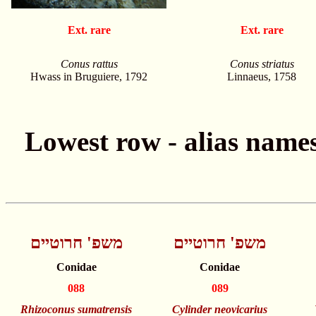
Ext. rare
Ext. rare
Conus rattus
Conus striatus
Hwass in Bruguiere, 1792
Linnaeus, 1758
משפ' חרוטיים
משפ' חרוטיים
Conidae
Conidae
088
089
Rhizoconus sumatrensis
Cylinder neovicarius