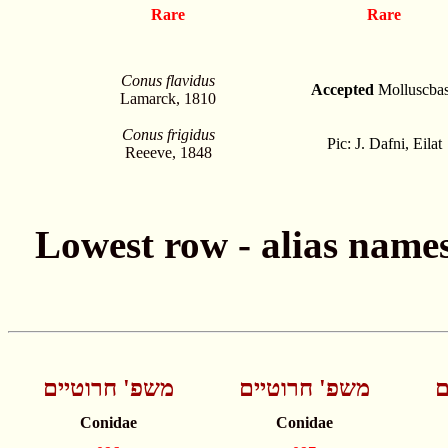
Rare
Rare
Conus flavidus
Accepted
Molluscba
Lamarck, 1810
Conus frigidus
Pic: J. Dafni, Eilat
Reeeve, 1848
ם
משפ' חרוטיים
משפ' חרוטיים
Conidae
Conidae