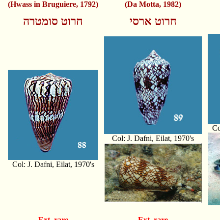
(Hwass in Bruguiere, 1792)
(Da Motta, 1982)
חרוט ארסי
חרוט סומטרה
Co
Col: J. Dafni, Eilat, 1970's
Col: J. Dafni, Eilat, 1970's
Ext. rare
Ext. rare