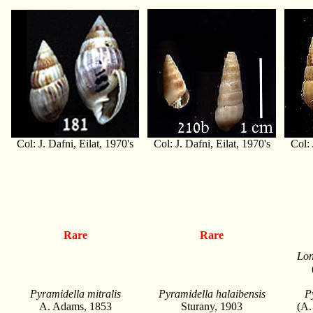
Col: J. Dafni, Eilat, 1970's
Col: J. Dafni, Eilat, 1970's
Col: 
Rare
Rare
Lon
Pyramidella mitralis
Pyramidella halaibensis
P
A. Adams, 1853
Sturany, 1903
(A.