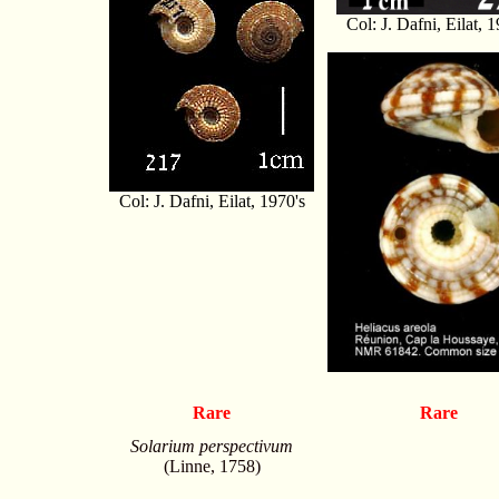
Col: J. Dafni, Eilat, 1
Col: J. Dafni, Eilat, 1970's
Rare
Rare
Solarium perspectivum
(Linne, 1758)