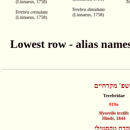
(Linnaeus, 1758)
Te
Terebra dimidiata
Terebra crenulata
(Linnaeus, 1758)
(Linnaeus, 1758)
פ' מקדחיים
Terebridae
019a
Myurella textilis
Hinds, 1844
קדח טקסטילי