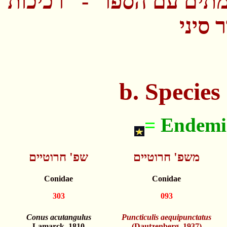
תים עם הספר - "רכיכות
 סיני
b. Specie
=
Endemic
משפ' חרוטיים
שפ' חרוטיים
Conidae
Conidae
303
093
Conus acutangulus
Puncticulis aequipunctatus
Lamarck, 1810
(Dautzenberg, 1937)