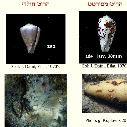
חרוט מסורטט
חרוט חולדי
Col: J. Dafni, Eilat, 1970
Col: J. Dafni, Eilat, 1970's
Photo: g. Koplovitz