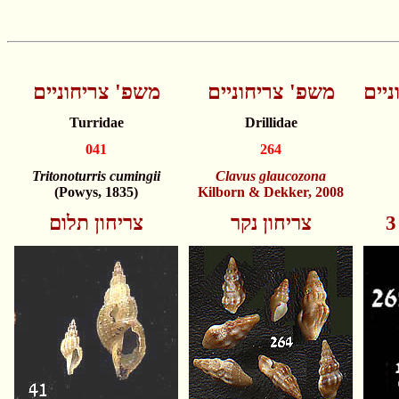
יים
משפ' צריחוניים
משפ' צריחוניים
Turridae
Drillidae
041
264
Tritonoturris cumingii
Clavus glaucozona
(Powys, 1835)
Kilborn & Dekker, 2008
צריחון נקר
צריחון תלום