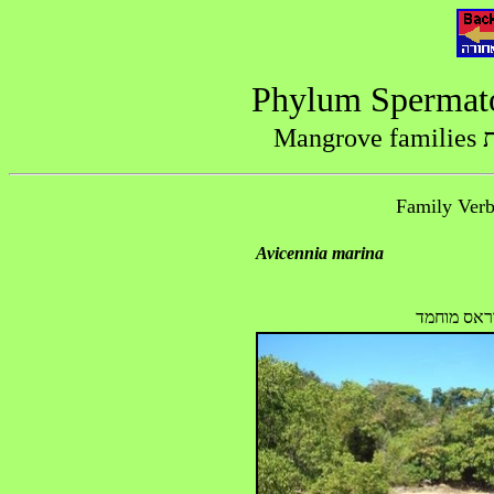
M
Avicennia marina
וראס מוחמד