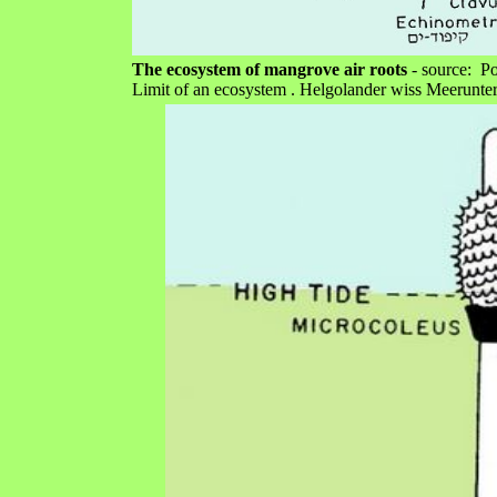
The ecosystem of mangrove air roots
- source: Po
Limit of an ecosystem . Helgolander wiss Meerunte