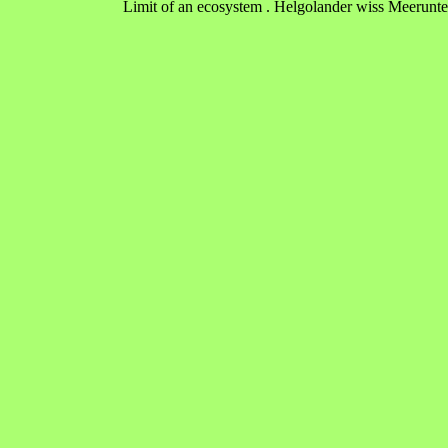
Limit of an ecosystem . Helgolander wiss Meerunte