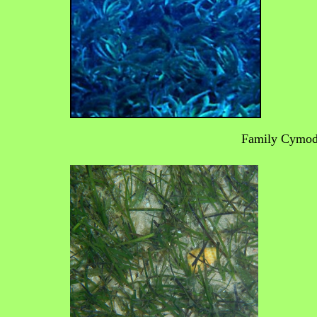
Family Cymod