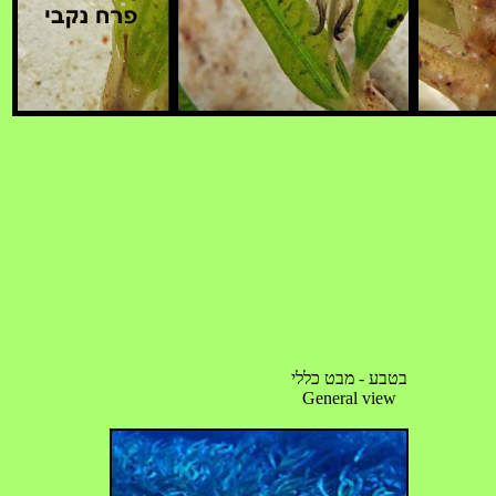
בטבע - מבט כללי
General view