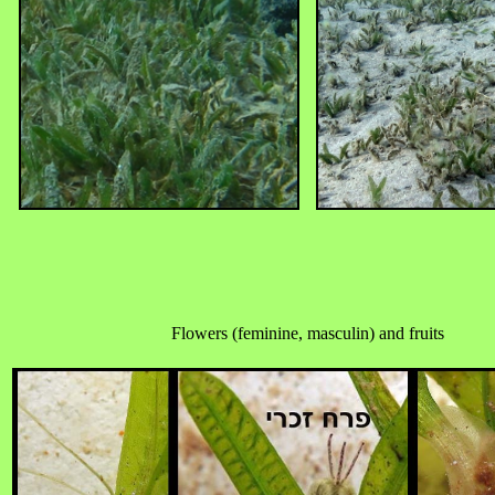
Flowers (feminine, masculin) and fruits