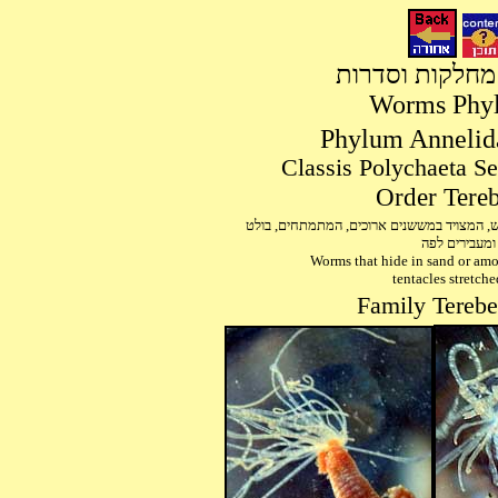
 מחלקות וסדרות
Worms Phyla
אש, המצויד במששנים ארוכים, המתמתחים, בולט
ומעבירים לפה
Worms that hide in sand or amo
tentacles stretche