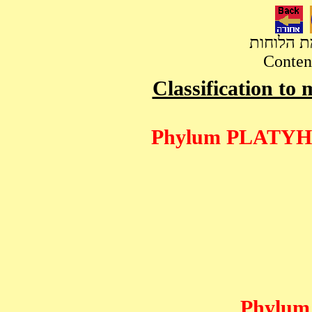
מת הלוחות
Content
Classification to main group