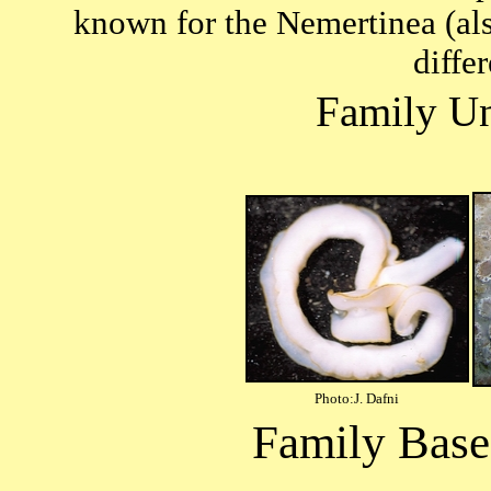
known for the Nemertinea (al
diffe
Photo:J. Dafni