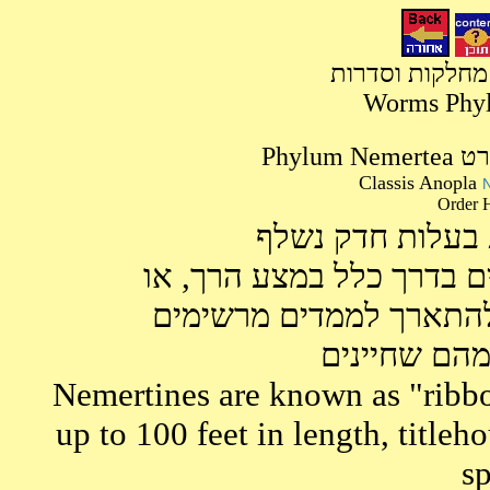
 מחלקות וסדרות
Worms Phyla
Phy
Classis Anopla
N
 בעלות חדק נשלף
 בדרך כלל במצע הרך, או
 להתארך לממדים מרשימים
Nemertines are known as "ribb
up to 100 feet in length, title
sp