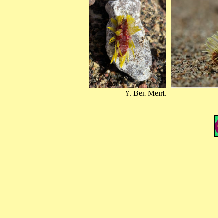
Y. Ben MeirI. Y.