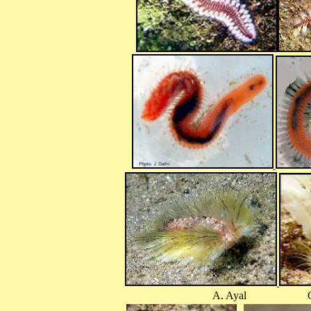
A. Ayal O. Le