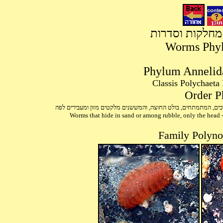
 מחלקות וסדרות
Worms Phyla
Worms that hide in sand or among rubble, only the head -