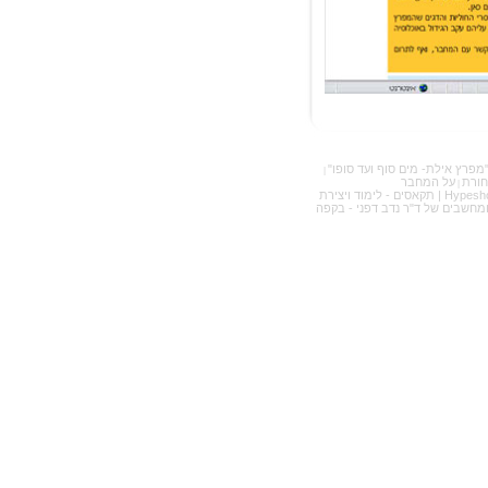
מפרץ אילת- מים סוף ועד סופו"
|
חורת
על המחבר
|
Hypesh
|
תקאסים - לימוד ויצירת
ומחשבים של ד"ר נדב דפני - בקפה